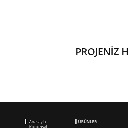
PROJENİZ 
Anasayfa
ÜRÜNLER
Kurumsal