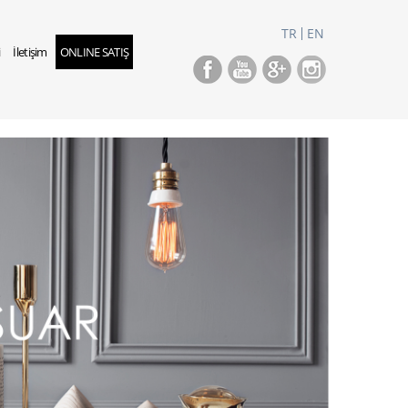
TR
EN
i
İletişim
ONLINE SATIŞ