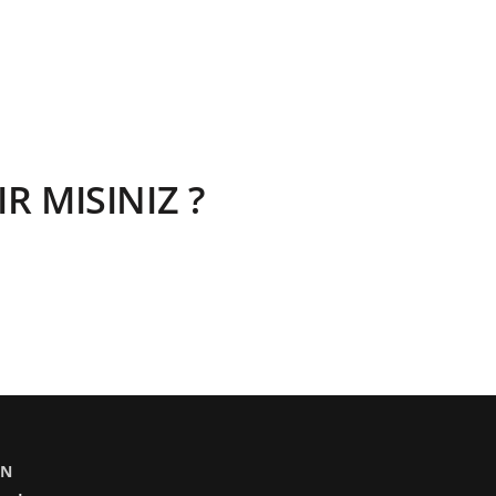
 MISINIZ ?
IN