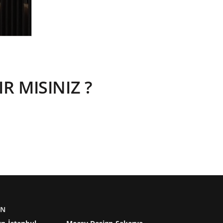
 MISINIZ ?
IN