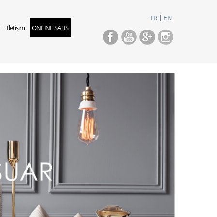
TR
EN
i
İletişim
ONLINE SATIŞ