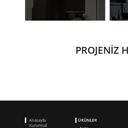
PROJENİZ 
Anasayfa
ÜRÜNLER
Kurumsal