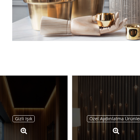
Gizli Işık
Özel Aydınlatma Ürünle