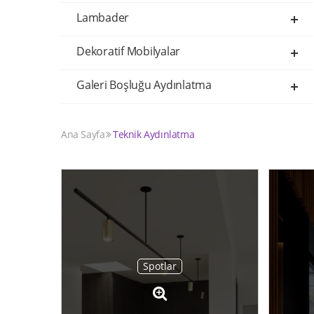
Lambader
Dekoratif Mobilyalar
Galeri Boşluğu Aydınlatma
Ana Sayfa
Teknik Aydınlatma
Spotlar