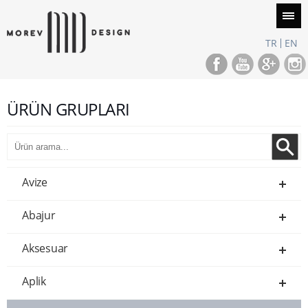
TR
EN
ÜRÜN GRUPLARI
Avize
Abajur
Aksesuar
Aplik