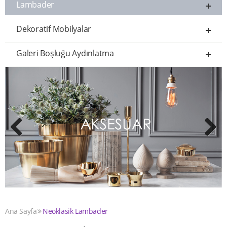
Lambader
Dekoratif Mobilyalar
Galeri Boşluğu Aydınlatma
Previous
Next
Ana Sayfa
Neoklasik Lambader