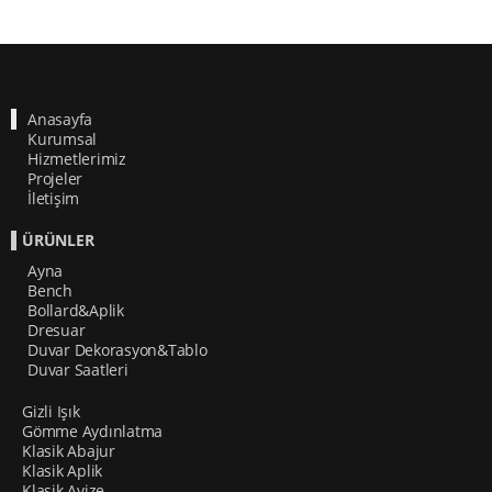
Anasayfa
Kurumsal
Hizmetlerimiz
Projeler
İletişim
ÜRÜNLER
Ayna
Bench
Bollard&Aplik
Dresuar
Duvar Dekorasyon&Tablo
Duvar Saatleri
Gizli Işık
Gömme Aydınlatma
Klasik Abajur
Klasik Aplik
Klasik Avize