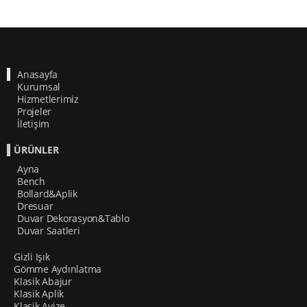
Anasayfa
Kurumsal
Hizmetlerimiz
Projeler
İletişim
ÜRÜNLER
Ayna
Bench
Bollard&Aplik
Dresuar
Duvar Dekorasyon&Tablo
Duvar Saatleri
Gizli Işık
Gömme Aydınlatma
Klasik Abajur
Klasik Aplik
Klasik Avize