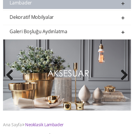
Lambader
Dekoratif Mobilyalar
Galeri Boşluğu Aydınlatma
Previous
Next
Ana Sayfa
Neoklasik Lambader