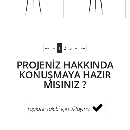
««
«
1
2
3
»
»»
PROJENİZ HAKKINDA
KONUŞMAYA HAZIR
MISINIZ ?
Toplantı talebi için tıklayınız