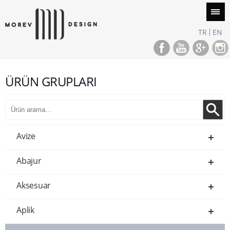
TR
EN
ÜRÜN GRUPLARI
Avize
Abajur
Aksesuar
Aplik