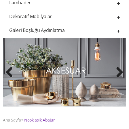
Lambader
Dekoratif Mobilyalar
Galeri Boşluğu Aydınlatma
Previous
Next
Ana Sayfa
Neoklasik Abajur