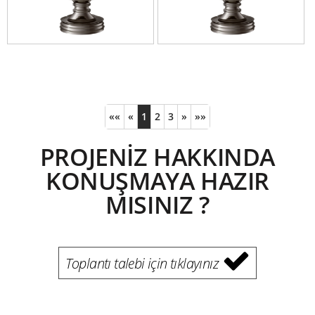
««
«
1
2
3
»
»»
PROJENİZ HAKKINDA
KONUŞMAYA HAZIR
MISINIZ ?
Toplantı talebi için tıklayınız