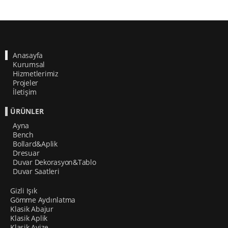
Anasayfa
Kurumsal
Hizmetlerimiz
Projeler
İletişim
ÜRÜNLER
Ayna
Bench
Bollard&Aplik
Dresuar
Duvar Dekorasyon&Tablo
Duvar Saatleri
Gizli Işık
Gömme Aydınlatma
Klasik Abajur
Klasik Aplik
Klasik Avize