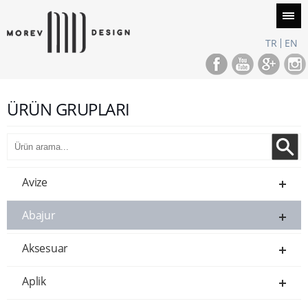
TR
EN
ÜRÜN GRUPLARI
Avize
Abajur
Aksesuar
Aplik