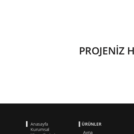
PROJENİZ 
Anasayfa
ÜRÜNLER
Kurumsal
Ayna