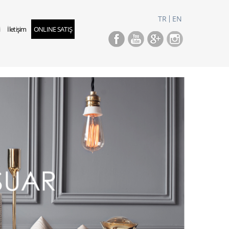
TR
EN
i
İletişim
ONLINE SATIŞ