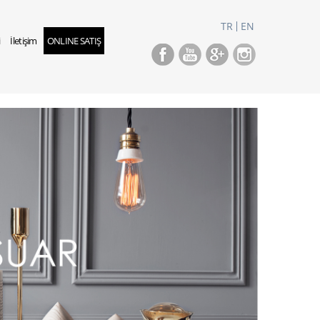
TR
EN
i
İletişim
ONLINE SATIŞ