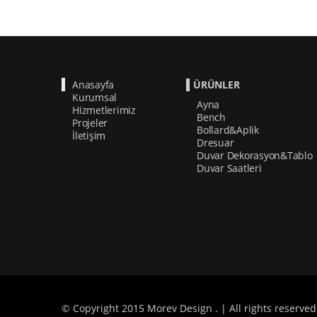
Anasayfa
ÜRÜNLER
Kurumsal
Ayna
Hizmetlerimiz
Bench
Projeler
Bollard&Aplik
İletişim
Dresuar
Duvar Dekorasyon&Tablo
Duvar Saatleri
© Copyright 2015 Morev Design . | All rights reserved