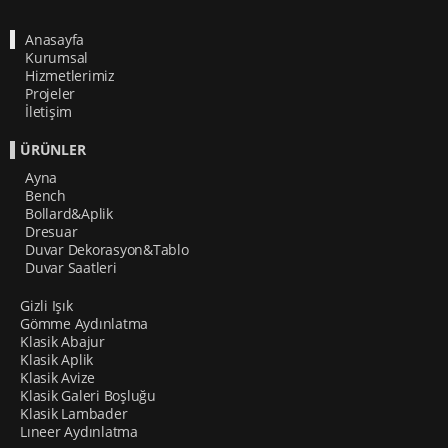
Anasayfa
Kurumsal
Hizmetlerimiz
Projeler
İletişim
ÜRÜNLER
Ayna
Bench
Bollard&Aplik
Dresuar
Duvar Dekorasyon&Tablo
Duvar Saatleri
Gizli Işık
Gömme Aydınlatma
Klasik Abajur
Klasik Aplik
Klasik Avize
Klasik Galeri Boşluğu
Klasik Lambader
Lıneer Aydınlatma