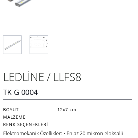
LEDLİNE / LLFS8
TK-G-0004
BOYUT
12x7 cm
MALZEME
RENK SEÇENEKLERI
Elektromekanik Özellikler: • En az 20 mikron eloksalli