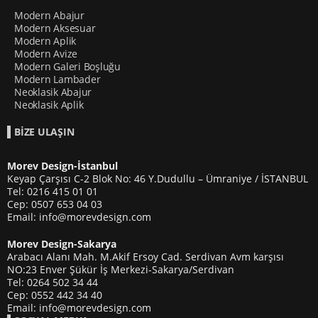
Modern Abajur
Modern Aksesuar
Modern Aplik
Modern Avize
Modern Galeri Boşluğu
Modern Lambader
Neoklasik Abajur
Neoklasik Aplik
BİZE ULAŞIN
Morev Design-İstanbul
Keyap Çarşısı C-2 Blok No: 46 Y.Dudullu – Ümraniye / İSTANBUL
Tel: 0216 415 01 01
Cep: 0507 653 04 03
Email: info@morevdesign.com
Morev Design-Sakarya
Arabacı Alanı Mah. M.Akif Ersoy Cad. Serdivan Avm karşısı
NO:23 Enver Şükür İş Merkezi-Sakarya/Serdivan
Tel: 0264 502 34 44
Cep: 0552 442 34 40
Email: info@morevdesign.com