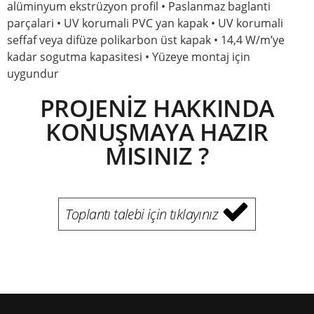
alüminyum ekstrüzyon profil • Paslanmaz baglanti
parçalari • UV korumali PVC yan kapak • UV korumali
seffaf veya difüze polikarbon üst kapak • 14,4 W/m’ye
kadar sogutma kapasitesi • Yüzeye montaj için
uygundur
PROJENİZ HAKKINDA
KONUŞMAYA HAZIR
MISINIZ ?
Toplantı talebi için tıklayınız