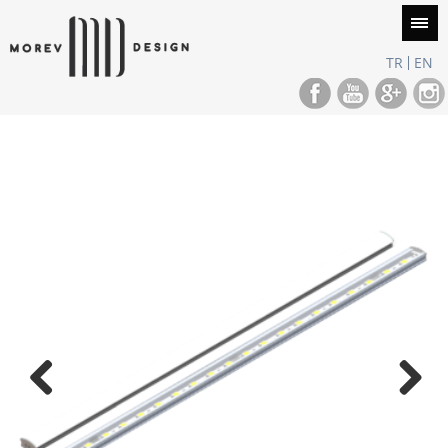
TR
EN