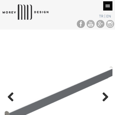
TR
EN