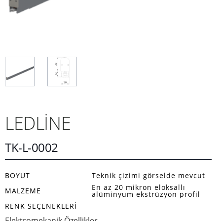
LEDLİNE
TK-L-0002
BOYUT
Teknik çizimi görselde mevcut
En az 20 mikron eloksallı
MALZEME
alüminyum ekstrüzyon profil
RENK SEÇENEKLERI
Elektromekanik Özellikler