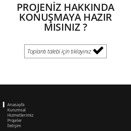
PROJENİZ HAKKINDA
KONUŞMAYA HAZIR
MISINIZ ?
Toplantı talebi için tıklayınız
Anasayfa
Kurumsal
Hizmetlerimiz
Projeler
İletişim