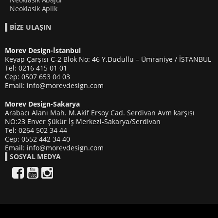
Neoklasik Aplik
BİZE ULAŞIN
Morev Design-İstanbul
Keyap Çarşısı C-2 Blok No: 46 Y.Dudullu – Ümraniye / İSTANBUL
Tel: 0216 415 01 01
Cep: 0507 653 04 03
Email: info@morevdesign.com
Morev Design-Sakarya
Arabacı Alanı Mah. M.Akif Ersoy Cad. Serdivan Avm karşısı
NO:23 Enver Şükür İş Merkezi-Sakarya/Serdivan
Tel: 0264 502 34 44
Cep: 0552 442 34 40
Email: info@morevdesign.com
SOSYAL MEDYA