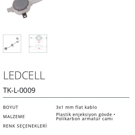
LEDCELL
TK-L-0009
BOYUT
3x1 mm flat kablo
Plastik enjeksiyon gövde •
MALZEME
Polikarbon armatür camı
RENK SEÇENEKLERI