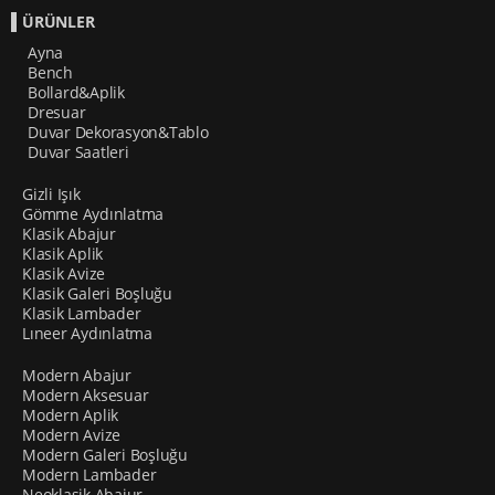
ÜRÜNLER
Ayna
Bench
Bollard&Aplik
Dresuar
Duvar Dekorasyon&Tablo
Duvar Saatleri
Gizli Işık
Gömme Aydınlatma
Klasik Abajur
Klasik Aplik
Klasik Avize
Klasik Galeri Boşluğu
Klasik Lambader
Lıneer Aydınlatma
Modern Abajur
Modern Aksesuar
Modern Aplik
Modern Avize
Modern Galeri Boşluğu
Modern Lambader
Neoklasik Abajur