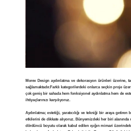
Morev Design aydınlatma ve dekorasyon ürünleri üzerine, ta
sağlamaktadır.Farklı kategorilerdeki onlarca seçkin proje üzeri
çok geniş bir sahada hem fonksiyonel aydınlatma hem de estetik
ihtiyaçlarınızı karşılıyoruz.
Aydınlatma; estetiği, yaratıcılığı ve tekniği bir araya getire
etkilerini de dikkate alıyoruz. Bünyemizdeki her biri alanın
dördüncü boyutu olarak kabul edilen ışığın mimari üzerindeki 