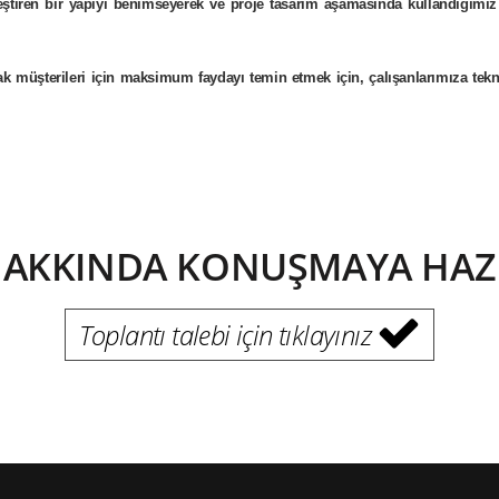
tiren bir yapıyı benimseyerek ve proje tasarım aşamasında kullandığımız il
rak müşterileri için maksimum faydayı temin etmek için, çalışanlarımıza tekn
HAKKINDA KONUŞMAYA HAZIR
Toplantı talebi için tıklayınız