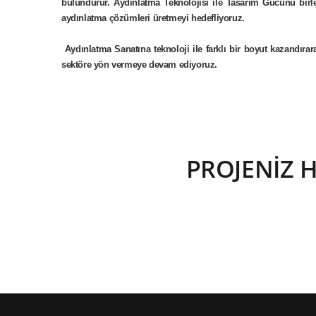
bulundurur. Aydınlatma Teknolojisi ile Tasarım Gücünü birleş
aydınlatma çözümleri üretmeyi hedefliyoruz.
Aydınlatma Sanatına teknoloji ile farklı bir boyut kazandıra
sektöre yön vermeye devam ediyoruz.
PROJENİZ 