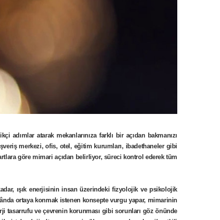
çi adımlar atarak mekanlarınıza farklı bir açıdan bakmanızı
şveriş merkezi, ofis, otel, eğitim kurumları, ibadethaneler gibi
rtlara göre mimari açıdan belirliyor, süreci kontrol ederek tüm
dar, ışık enerjisinin insan üzerindeki fizyolojik ve psikolojik
mekânda ortaya konmak istenen konsepte vurgu yapar, mimarinin
erji tasarrufu ve çevrenin korunması gibi sorunları göz önünde