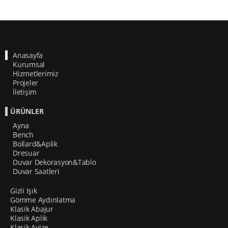
Anasayfa
Kurumsal
Hizmetlerimiz
Projeler
İletişim
ÜRÜNLER
Ayna
Bench
Bollard&Aplik
Dresuar
Duvar Dekorasyon&Tablo
Duvar Saatleri
Gizli Işık
Gömme Aydınlatma
Klasik Abajur
Klasik Aplik
Klasik Avize