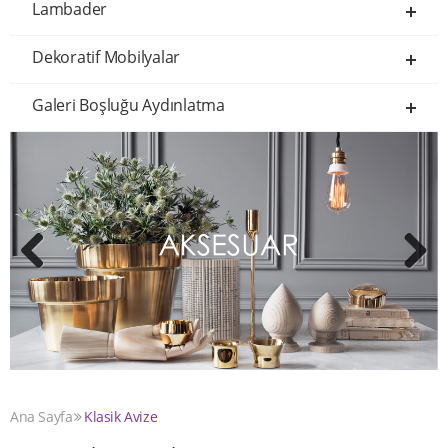
Lambader
Dekoratif Mobilyalar
Galeri Boşluğu Aydınlatma
Previous
Next
Ana Sayfa
Klasik Avize