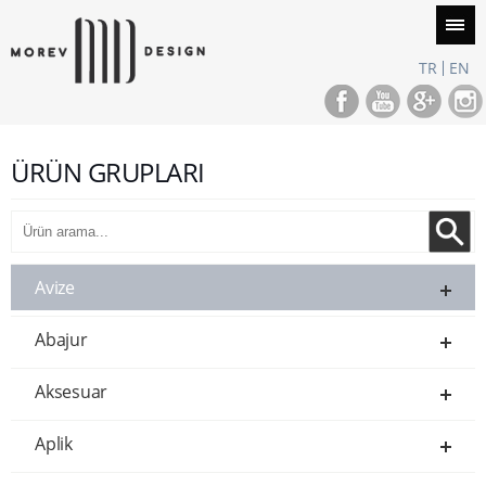
TR
EN
ÜRÜN GRUPLARI
Avize
Abajur
Aksesuar
Aplik