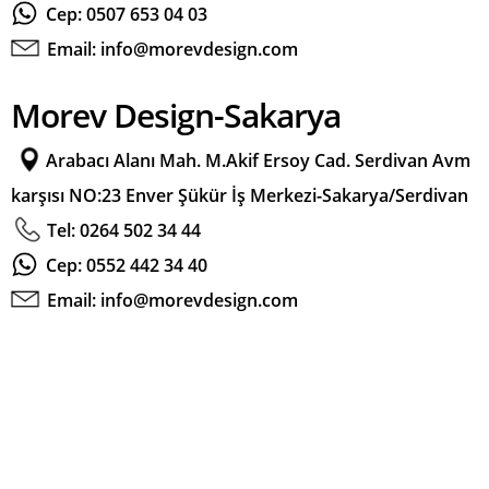
Cep: 0507 653 04 03
Email: info@morevdesign.com
Morev Design-Sakarya
Arabacı Alanı Mah. M.Akif Ersoy Cad. Serdivan Avm
karşısı NO:23 Enver Şükür İş Merkezi-Sakarya/Serdivan
Tel: 0264 502 34 44
Cep: 0552 442 34 40
Email: info@morevdesign.com