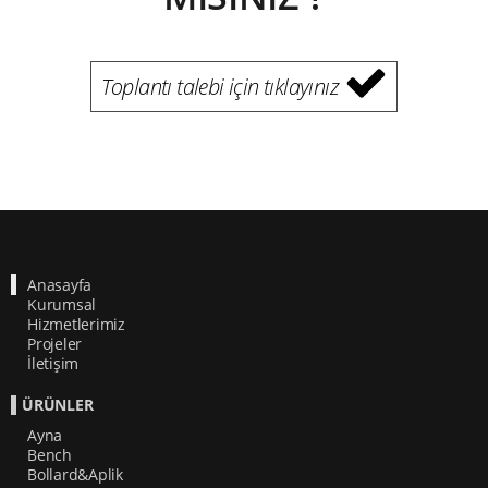
Toplantı talebi için tıklayınız
Anasayfa
Kurumsal
Hizmetlerimiz
Projeler
İletişim
ÜRÜNLER
Ayna
Bench
Bollard&Aplik