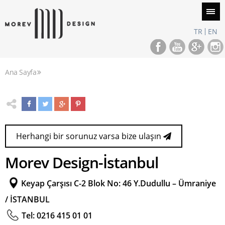
TR
EN
Ana Sayfa
Herhangi bir sorunuz varsa bize ulaşın
Morev Design-İstanbul
Keyap Çarşısı C-2 Blok No: 46 Y.Dudullu – Ümraniye
/ İSTANBUL
Tel: 0216 415 01 01