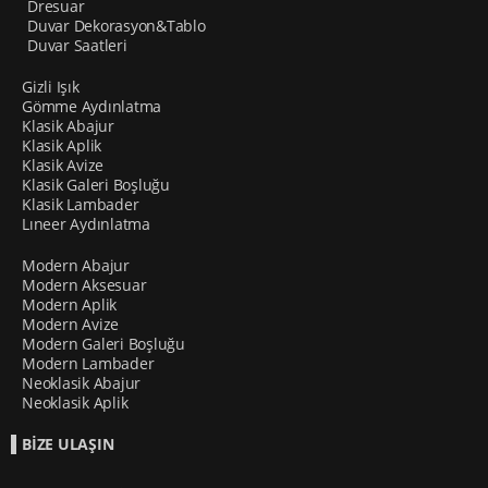
Dresuar
Duvar Dekorasyon&Tablo
Duvar Saatleri
Gizli Işık
Gömme Aydınlatma
Klasik Abajur
Klasik Aplik
Klasik Avize
Klasik Galeri Boşluğu
Klasik Lambader
Lıneer Aydınlatma
Modern Abajur
Modern Aksesuar
Modern Aplik
Modern Avize
Modern Galeri Boşluğu
Modern Lambader
Neoklasik Abajur
Neoklasik Aplik
BİZE ULAŞIN