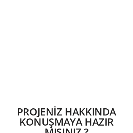
PROJENİZ HAKKINDA
KONUŞMAYA HAZIR
MISINIZ ?