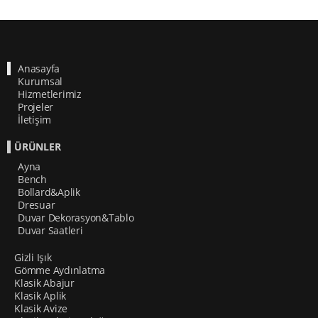
Anasayfa
Kurumsal
Hizmetlerimiz
Projeler
İletişim
ÜRÜNLER
Ayna
Bench
Bollard&Aplik
Dresuar
Duvar Dekorasyon&Tablo
Duvar Saatleri
Gizli Işık
Gömme Aydınlatma
Klasik Abajur
Klasik Aplik
Klasik Avize