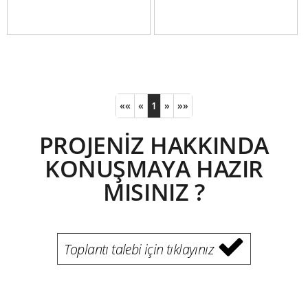
««
«
1
»
»»
PROJENİZ HAKKINDA
KONUŞMAYA HAZIR
MISINIZ ?
Toplantı talebi için tıklayınız