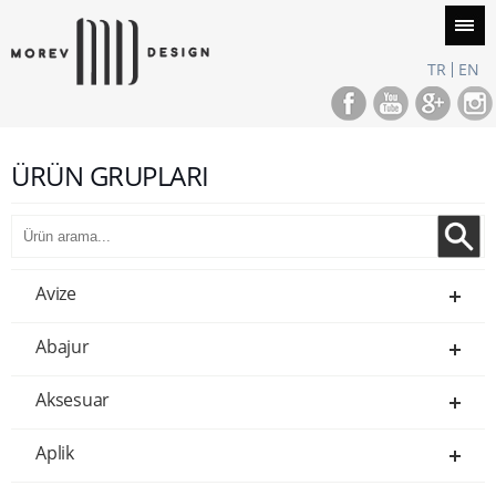
TR
EN
ÜRÜN GRUPLARI
Avize
Abajur
Aksesuar
Aplik