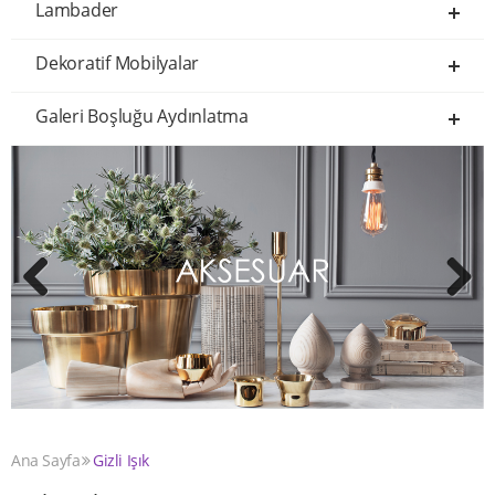
Lambader
Dekoratif Mobilyalar
Galeri Boşluğu Aydınlatma
Previous
Next
Ana Sayfa
Gizli Işık