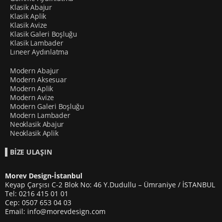
Klasik Abajur
Klasik Aplik
Klasik Avize
Klasik Galeri Boşluğu
Klasik Lambader
Lıneer Aydınlatma
Modern Abajur
Modern Aksesuar
Modern Aplik
Modern Avize
Modern Galeri Boşluğu
Modern Lambader
Neoklasik Abajur
Neoklasik Aplik
BİZE ULAŞIN
Morev Design-İstanbul
Keyap Çarşısı C-2 Blok No: 46 Y.Dudullu – Ümraniye / İSTANBUL
Tel: 0216 415 01 01
Cep: 0507 653 04 03
Email: info@morevdesign.com