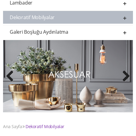
Lambader
Dekoratif Mobilyalar
Galeri Boşluğu Aydınlatma
Previous
Next
Ana Sayfa
Dekoratif Mobilyalar