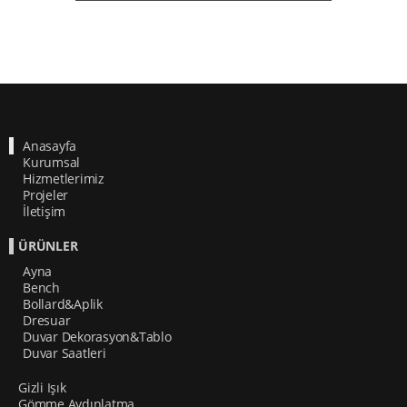
Anasayfa
Kurumsal
Hizmetlerimiz
Projeler
İletişim
ÜRÜNLER
Ayna
Bench
Bollard&Aplik
Dresuar
Duvar Dekorasyon&Tablo
Duvar Saatleri
Gizli Işık
Gömme Aydınlatma