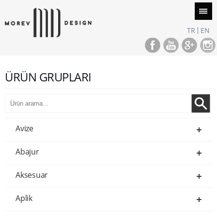
TR
EN
ÜRÜN GRUPLARI
Avize
Abajur
Aksesuar
Aplik